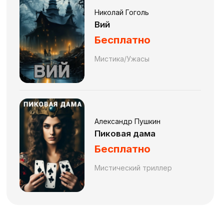
Николай Гоголь
Вий
Бесплатно
Мистика/Ужасы
Александр Пушкин
Пиковая дама
Бесплатно
Мистический триллер