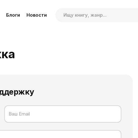
Блоги
Новости
жка
оддержку
Ваш Email