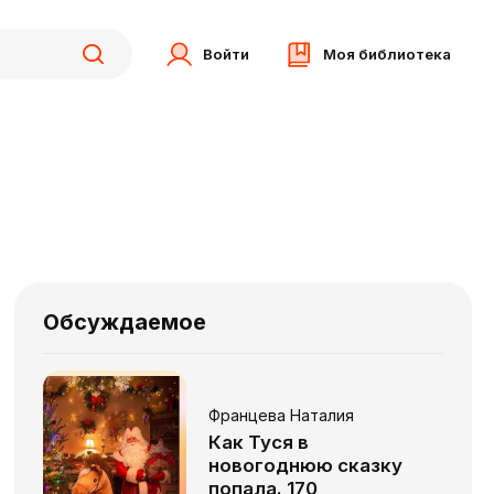
Войти
Моя библиотека
Обсуждаемое
Францева Наталия
Как Туся в
новогоднюю сказку
попала. 170