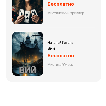
Бесплатно
Мистический триллер
Николай Гоголь
Вий
Бесплатно
Мистика/Ужасы