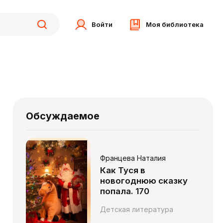
Войти
Моя библиотека
Обсуждаемое
Францева Наталия
Как Туся в
новогоднюю сказку
попала. 170
Детская литература