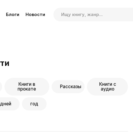
Блоги
Новости
сти
Книги в
Книги с
Рассказы
прокате
аудио
 дней
год