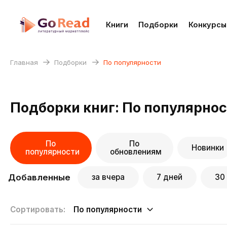
Книги
Подборки
Конкурсы
Главная
Подборки
По популярности
Подборки книг: По популярно
По
По
Новинки
популярности
обновлениям
Добавленные
за вчера
7 дней
30
По популярности