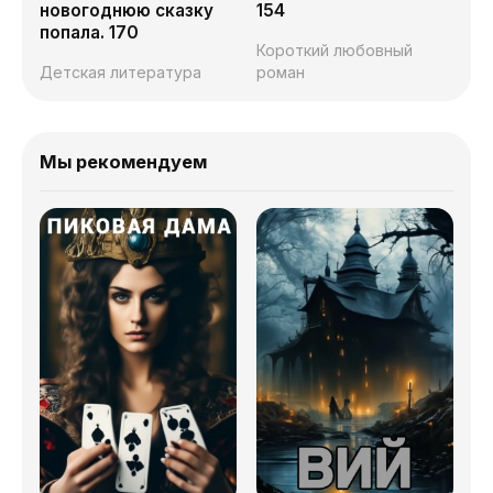
новогоднюю сказку
154
попала. 170
Короткий любовный
Детская литература
роман
Мы рекомендуем