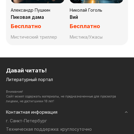
Александр Пушкин
Николай Гоголь
Пиковая дама
Вий
Бесплатно
Бесплатно
Мистический триллер
Мистика/Ужасы
Давай читать!
Литературный портал
Внимание!
Сайт может содержать материалы, не предназначенные для просмотра
лицами, не достигшими 18 лет!
Контактная информация
г. Санкт-Петербург
Техническая поддержка: круглосуточно