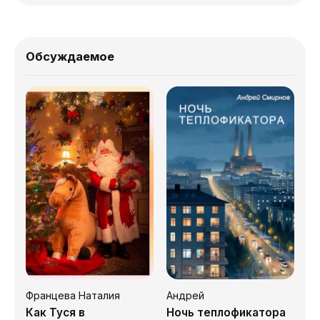
Обсуждаемое
Францева Наталия
Андрей
Как Туся в
Ночь теплофикатора