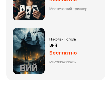
Мистический триллер
Николай Гоголь
Вий
Бесплатно
Мистика/Ужасы