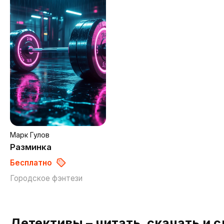
Марк Гулов
Разминка
Бесплатно
Городское фэнтези
Детективы – читать, скачать и 