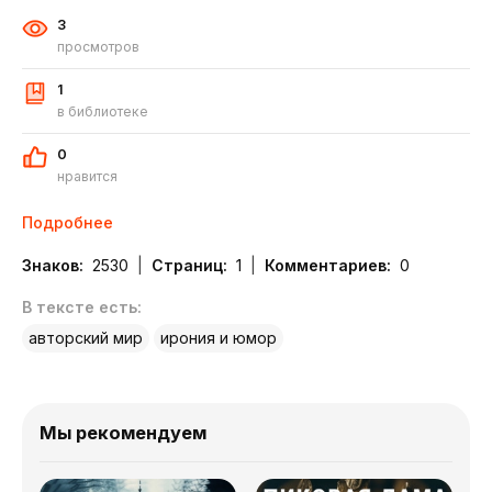
3
просмотров
1
в библиотеке
0
нравится
Подробнее
Знаков:
2530
Страниц:
1
Комментариев:
0
В тексте есть:
авторский мир
ирония и юмор
Мы рекомендуем