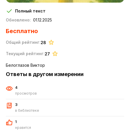
Полный текст
Обновлено:
01.12.2025
Бесплатно
Общий рейтинг:
28
Текущий рейтинг:
27
Белоглазов Виктор
Ответы в другом измерении
4
просмотров
3
в библиотеке
1
нравится