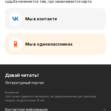
судьба начинается там, где заканчивается карта.
Мы в контакте
Мы в одноклассниках
Давай читать!
Литературный портал
Внимание!
Сайт может содержать материалы, не предназначенные для просмотра
лицами, не достигшими 18 лет!
Контактная информация