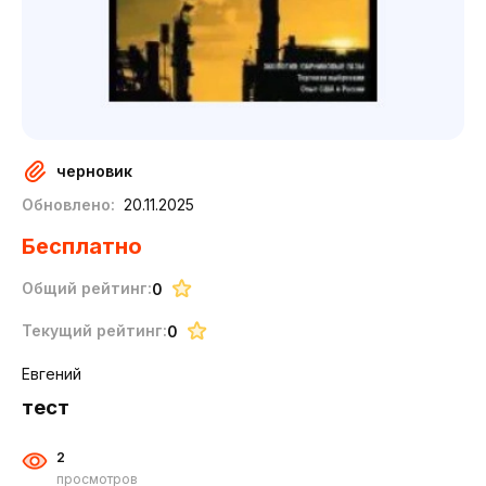
черновик
Обновлено:
20.11.2025
Бесплатно
Общий рейтинг:
0
Текущий рейтинг:
0
Евгений
тест
2
просмотров