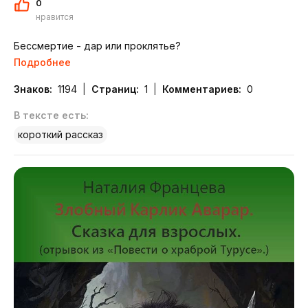
0
нравится
Бессмертие - дар или проклятье?
Подробнее
Знаков:
1194
Страниц:
1
Комментариев:
0
В тексте есть:
короткий рассказ