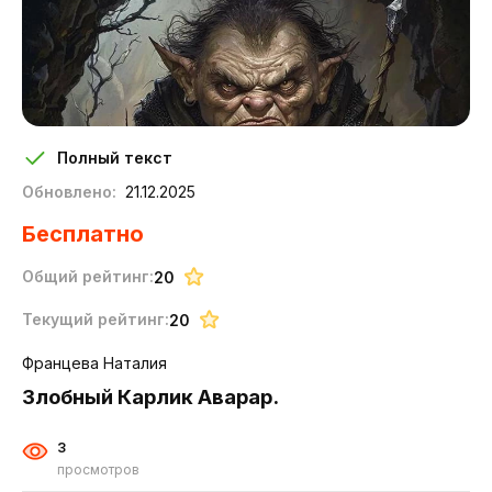
Полный текст
Обновлено:
21.12.2025
Бесплатно
Общий рейтинг:
20
Текущий рейтинг:
20
Францева Наталия
Злобный Карлик Аварар.
3
просмотров