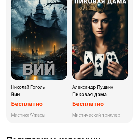
Николай Гоголь
Александр Пушкин
Вий
Пиковая дама
Бесплатно
Бесплатно
Мистика/Ужасы
Мистический триллер