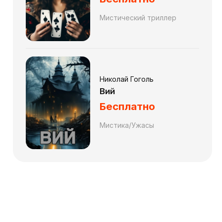
Мистический триллер
Николай Гоголь
Вий
Бесплатно
Мистика/Ужасы