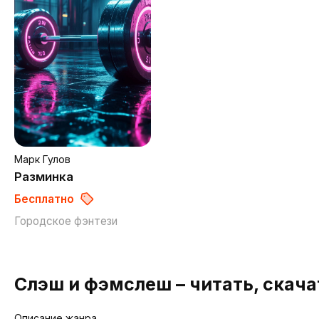
Марк Гулов
Разминка
Бесплатно
Городское фэнтези
Слэш и фэмслеш – читать, скача
Описание жанра