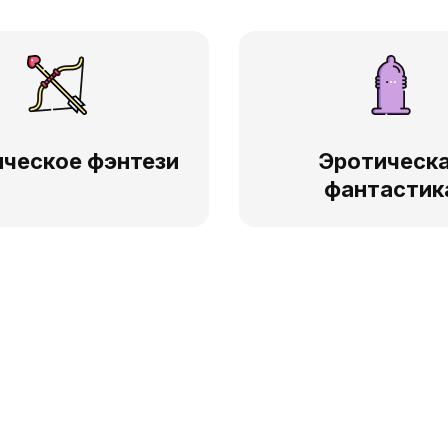
ческое фэнтези
Эротическ
фантастик