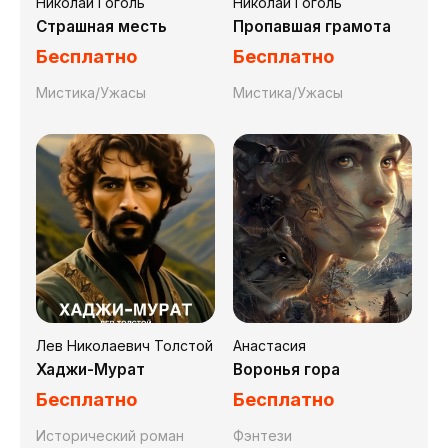
Николай Гоголь
Николай Гоголь
Страшная месть
Пропавшая грамота
Бесплатно
Бесплатно
Мистика/Ужасы
Мистика/Ужасы
Лев Николаевич Толстой
Анастасия
Хаджи-Мурат
Воронья гора
Бесплатно
Бесплатно
Исторический роман
Фэнтези