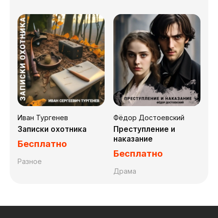
Иван Тургенев
Фёдор Достоевский
Записки охотника
Преступление и
наказание
Бесплатно
Бесплатно
Разное
Драма