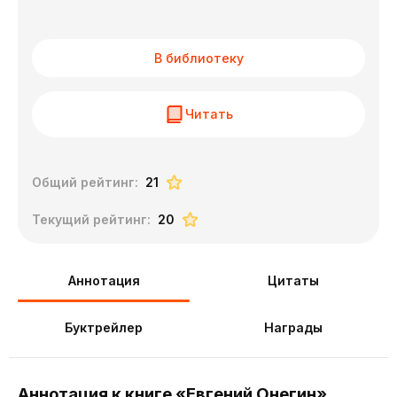
В библиотеку
Читать
Общий рейтинг:
21
Текущий рейтинг:
20
Аннотация
Цитаты
Буктрейлер
Награды
Аннотация к книге «Евгений Онегин»