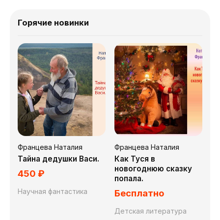
Горячие новинки
Францева Наталия
Францева Наталия
Тайна дедушки Васи.
Как Туся в
новогоднюю сказку
450 ₽
попала.
Научная фантастика
Бесплатно
Детская литература