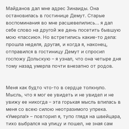
Майданов дал мне адрес Зинаиды. Она
остановилась в гостинице Демут. Старые
воспоминания во мне расшевелились… я дал
себе слово на другой же день посетить бывшую
мою «пассию». Но встретились какие-то дела:
прошла неделя, другая, и когда я, наконец,
отправился в гостиницу Демут и спросил
госпожу Дольскую – я узнал, что она четыре дня
тому назад умерла почти внезапно от родов.
Меня как будто что-то в сердце толкнуло.
Мысль, что я мог ее увидеть и не увидел и не
увижу ее никогда – эта горькая мысль впилась в
меня со всею силою неотразимого упрека.
«Умерла!» – повторил я, тупо глядя на швейцара,
тихо выбрался на улицу и пошел, не зная сам