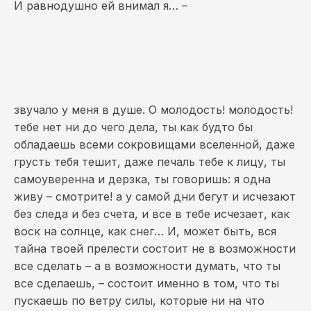
И равнодушно ей внимал я… –
звучало у меня в душе. О молодость! молодость!
тебе нет ни до чего дела, ты как будто бы
обладаешь всеми сокровищами вселенной, даже
грусть тебя тешит, даже печаль тебе к лицу, ты
самоуверенна и дерзка, ты говоришь: я одна
живу – смотрите! а у самой дни бегут и исчезают
без следа и без счета, и все в тебе исчезает, как
воск на солнце, как снег… И, может быть, вся
тайна твоей прелести состоит не в возможности
все сделать – а в возможности думать, что ты
все сделаешь, – состоит именно в том, что ты
пускаешь по ветру силы, которые ни на что