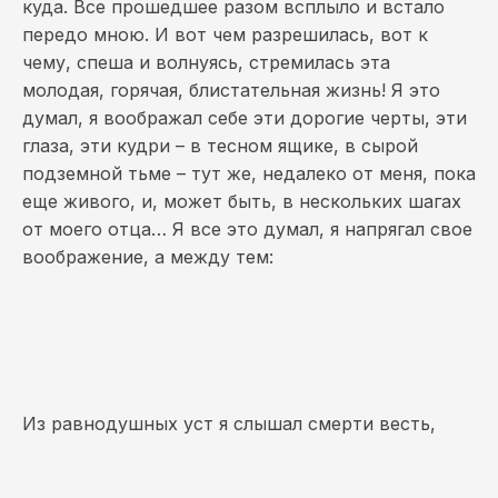
куда. Все прошедшее разом всплыло и встало
передо мною. И вот чем разрешилась, вот к
чему, спеша и волнуясь, стремилась эта
молодая, горячая, блистательная жизнь! Я это
думал, я воображал себе эти дорогие черты, эти
глаза, эти кудри – в тесном ящике, в сырой
подземной тьме – тут же, недалеко от меня, пока
еще живого, и, может быть, в нескольких шагах
от моего отца… Я все это думал, я напрягал свое
воображение, а между тем:
Из равнодушных уст я слышал смерти весть,