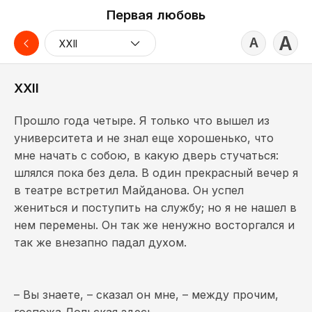
Первая любовь
А
А
XXII
XXII
Прошло года четыре. Я только что вышел из
университета и не знал еще хорошенько, что
мне начать с собою, в какую дверь стучаться:
шлялся пока без дела. В один прекрасный вечер я
в театре встретил Майданова. Он успел
жениться и поступить на службу; но я не нашел в
нем перемены. Он так же ненужно восторгался и
так же внезапно падал духом.
– Вы знаете, – сказал он мне, – между прочим,