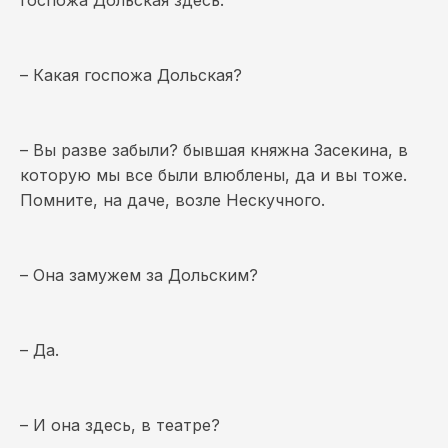
госпожа Дольская здесь.
– Какая госпожа Дольская?
– Вы разве забыли? бывшая княжна Засекина, в
которую мы все были влюблены, да и вы тоже.
Помните, на даче, возле Нескучного.
– Она замужем за Дольским?
– Да.
– И она здесь, в театре?