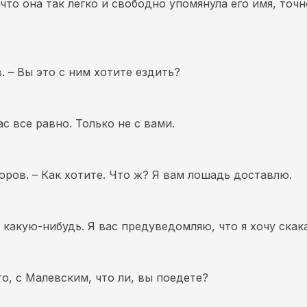
что она так легко и свободно упомянула его имя, точн
в. – Вы это с ним хотите ездить?
ас все равно. Только не с вами.
оров. – Как хотите. Что ж? Я вам лошадь доставлю.
 какую-нибудь. Я вас предуведомляю, что я хочу скак
о, с Малевским, что ли, вы поедете?