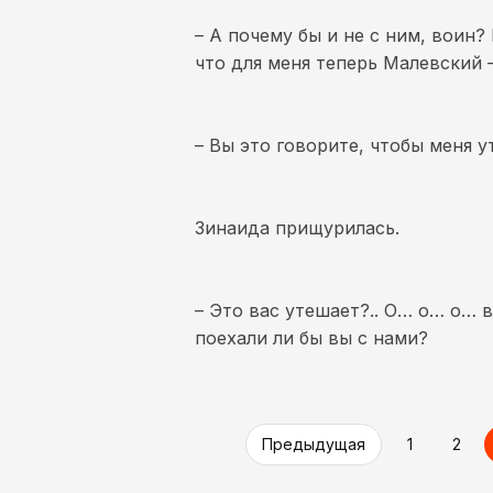
– А почему бы и не с ним, воин? 
что для меня теперь Малевский –
– Вы это говорите, чтобы меня у
Зинаида прищурилась.
– Это вас утешает?.. О… о… о… в
поехали ли бы вы с нами?
Предыдущая
1
2