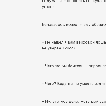
подумал я, – спросить ее, куда 
уголок.
Беловзоров вошел; я ему обрадо
– Не нашел я вам верховой лошад
не уверен. Боюсь.
– Чего же вы боитесь, – спросил
– Чего? Ведь вы не умеете ездит
– Ну, это мое дело, мсьё мой з