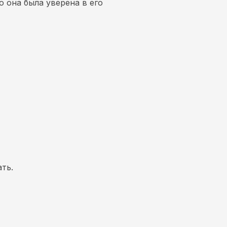
о она была уверена в его
ать.