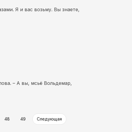
азами. Я и вас возьму. Вы знаете,
лова. – А вы, мсьё Вольдемар,
48
49
Следующая