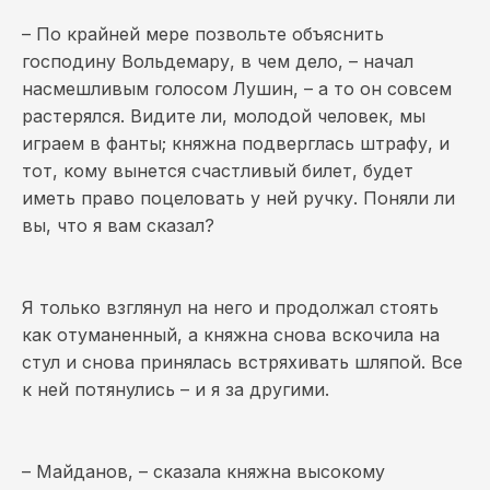
– По крайней мере позвольте объяснить
господину Вольдемару, в чем дело, – начал
насмешливым голосом Лушин, – а то он совсем
растерялся. Видите ли, молодой человек, мы
играем в фанты; княжна подверглась штрафу, и
тот, кому вынется счастливый билет, будет
иметь право поцеловать у ней ручку. Поняли ли
вы, что я вам сказал?
Я только взглянул на него и продолжал стоять
как отуманенный, а княжна снова вскочила на
стул и снова принялась встряхивать шляпой. Все
к ней потянулись – и я за другими.
– Майданов, – сказала княжна высокому