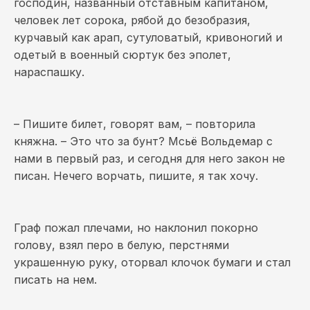
господин, названный отставным капитаном,
человек лет сорока, рябой до безобразия,
курчавый как арап, сутуловатый, кривоногий и
одетый в военный сюртук без эполет,
нараспашку.
– Пишите билет, говорят вам, – повторила
княжна. – Это что за бунт? Мсьё Вольдемар с
нами в первый раз, и сегодня для него закон не
писан. Нечего ворчать, пишите, я так хочу.
Граф пожал плечами, но наклонил покорно
голову, взял перо в белую, перстнями
украшенную руку, оторвал клочок бумаги и стал
писать на нем.