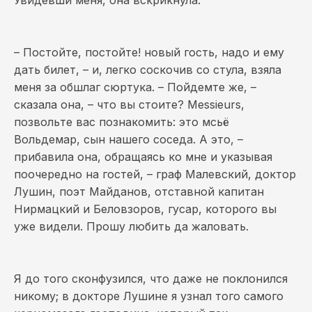
Увидевши меня, она вскрикнула:
– Постойте, постойте! новый гость, надо и ему
дать билет, – и, легко соскочив со стула, взяла
меня за обшлаг сюртука. – Пойдемте же, –
сказала она, – что вы стоите? Messieurs,
позвольте вас познакомить: это мсьё
Вольдемар, сын нашего соседа. А это, –
прибавила она, обращаясь ко мне и указывая
поочередно на гостей, – граф Малевский, доктор
Лушин, поэт Майданов, отставной капитан
Нирмацкий и Беловзоров, гусар, которого вы
уже видели. Прошу любить да жаловать.
Я до того сконфузился, что даже не поклонился
никому; в докторе Лушине я узнал того самого