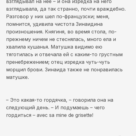
взглядывал на нее – и она изредка на него
взглядывала, да так странно, почти враждебно.
Разговор у них шел по-французски; меня,
помнится, удивила чистота Зинаидина
произношения. Княгиня, во время стола, по-
прежнему ничем не стеснялась, много ела и
хвалила кушанья. Матушка видимо ею
тяготилась и отвечала ей с каким-то грустным
пренебрежением; отец изредка чуть-чуть
морщил брови. Зинаида также не понравилась
матушке.
– Это какая-то гордячка, – говорила она на
следующий день. – И подумаешь – чего
гордиться – avec sa mine de grisette!