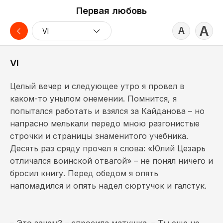
Первая любовь
А
А
VI
VI
Целый вечер и следующее утро я провел в
каком-то унылом онемении. Помнится, я
попытался работать и взялся за Кайданова – но
напрасно мелькали передо мною разгонистые
строчки и страницы знаменитого учебника.
Десять раз сряду прочел я слова: «Юлий Цезарь
отличался воинской отвагой» – не понял ничего и
бросил книгу. Перед обедом я опять
напомадился и опять надел сюртучок и галстук.