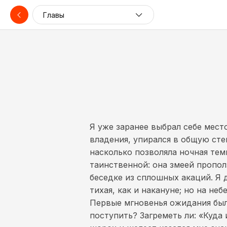
Главы
Я уже заранее выбрал себе место
владения, упирался в общую стен
насколько позволяла ночная тем
таинственной: она змеей пропол
беседке из сплошных акаций. Я д
тихая, как и накануне; но на не
Первые мгновенья ожидания были
поступить? Загреметь ли: «Куда