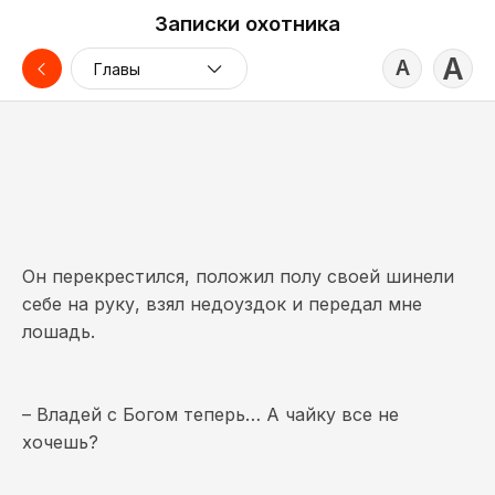
Записки охотника
А
А
Главы
Он перекрестился, положил полу своей шинели
себе на руку, взял недоуздок и передал мне
лошадь.
– Владей с Богом теперь… А чайку все не
хочешь?