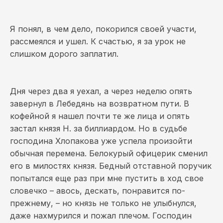
Я понял, в чем дело, покорился своей участи,
рассмеялся и ушел. К счастью, я за урок не
слишком дорого заплатил.
Дня через два я уехал, а через неделю опять
завернул в Лебедянь на возвратном пути. В
кофейной я нашел почти те же лица и опять
застал князя Н. за биллиардом. Но в судьбе
господина Хлопакова уже успела произойти
обычная перемена. Белокурый офицерик сменил
его в милостях князя. Бедный отставной поручик
попытался еще раз при мне пустить в ход свое
словечко – авось, дескать, понравится по-
прежнему, – но князь не только не улыбнулся,
даже нахмурился и пожал плечом. Господин