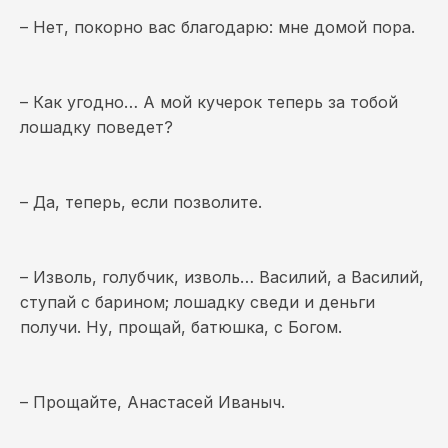
– Нет, покорно вас благодарю: мне домой пора.
– Как угодно… А мой кучерок теперь за тобой
лошадку поведет?
– Да, теперь, если позволите.
– Изволь, голубчик, изволь… Василий, а Василий,
ступай с барином; лошадку сведи и деньги
получи. Ну, прощай, батюшка, с Богом.
– Прощайте, Анастасей Иваныч.