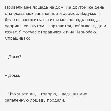
Привели мне лошадь на дом. На другой же день
она оказалась запаленной и хромой. Вздумал я
было ее заложить: пятится моя лошадь назад, а
ударишь ее кнутом – зартачится, побрыкает, да и
ляжет. Я тотчас отправился к г-ну Чернобаю.
Спрашиваю:
– Дома?
– Дома.
– Что ж это вы, – говорю, – ведь вы мне
запаленную лошадь продали.