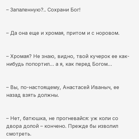
– Запаленную?.. Сохрани Бог!
– Да она еще и хромая, притом и с норовом.
– Хромая? Не знаю, видно, твой кучерок ее как-
нибудь попортил… а я, как перед Богом…
– Вы, по-настоящему, Анастасей Иваныч, ее
назад взять должны.
– Нет, батюшка, не прогневайся: уж коли со
двора долой – кончено. Прежде бы изволил
смотреть.